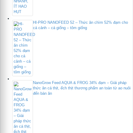
HI-PRO NANOFEED 52 – Thức ăn chìm 52% đạm cho
cá cảnh – cá giống – tôm giống
NanoGrow Feed AQUA & FROG 34% đạm – Giải pháp
thức ăn cá thịt, ếch thịt thương phẩm an toàn từ ao nuôi
đến bàn ăn