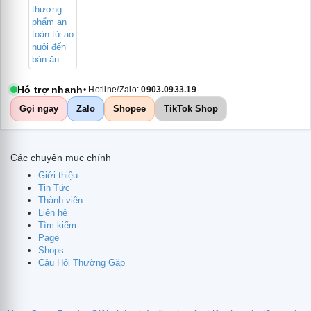
Hỗ trợ nhanh
• Hotline/Zalo:
0903.0933.19
Gọi ngay
Zalo
Shopee
TikTok Shop
Các chuyên mục chính
Giới thiệu
Tin Tức
Thành viên
Liên hệ
Tìm kiếm
Page
Shops
Câu Hỏi Thường Gặp