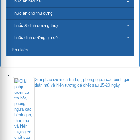
Thức ăn heo nái
Thức ăn cho thú cưng
Thuốc & dinh dưỡng thuỷ...
Thuốc dinh dưỡng gia súc...
Phụ kiện
Giải pháp ươm cá tra bột, phòng ngừa các bệnh gan,
thận mủ và hiện tượng cá chết sau 15-20 ngày