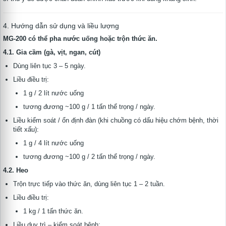
4. Hướng dẫn sử dụng và liều lượng
MG-200 có thể pha nước uống hoặc trộn thức ăn.
4.1. Gia cầm (gà, vịt, ngan, cút)
Dùng liên tục 3 – 5 ngày.
Liều điều trị:
1 g / 2 lít nước uống
tương đương ~100 g / 1 tấn thể trọng / ngày.
Liều kiểm soát / ổn định đàn (khi chuồng có dấu hiệu chớm bệnh, thời
tiết xấu):
1 g / 4 lít nước uống
tương đương ~100 g / 2 tấn thể trọng / ngày.
4.2. Heo
Trộn trực tiếp vào thức ăn, dùng liên tục 1 – 2 tuần.
Liều điều trị:
1 kg / 1 tấn thức ăn.
Liều duy trì – kiểm soát bệnh: