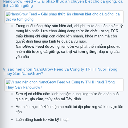
NanoGrow Feed – Giải pháp thức ăn chuyên biệt cho cá giống, cá
thịt và tôm giống
Trong nuôi trồng thủy sản hiện đại, chi phí thức ăn luôn chiếm tỷ
trọng lớn nhất. Lựa chọn đúng dòng thức ăn chất lượng, FCR
thấp không chỉ giúp con giống lớn nhanh, khỏe mạnh mà còn
quyết định hiệu quả kinh tế của cả vụ nuôi.
NanoGrow Feed
được nghiên cứu và phát triển nhằm phục vụ
nhóm đối tượng
cá giống, cá thịt và tôm giống
, đáp ứng các
yêu cầu:
Vì sao nên chọn NanoGrow Feed và Công ty TNHH Nuôi Trồng
Thủy Sản NanoGrow?
Đơn vị có nhiều năm kinh nghiệm cung ứng thức ăn chăn nuôi
gia súc, gia cầm, thủy sản tại Tây Ninh.
Am hiểu thực tế điều kiện ao nuôi tại địa phương và khu vực lân
cận.
Luôn đồng hành tư vấn kỹ thuật: