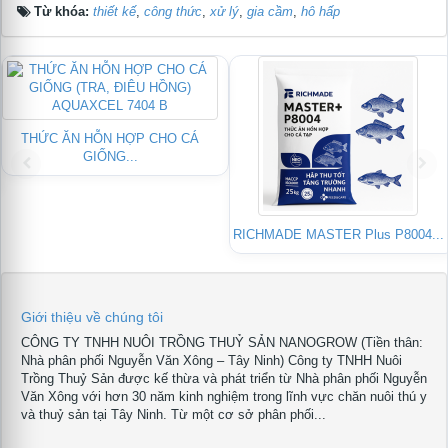
Từ khóa:
thiết kế
,
công thức
,
xử lý
,
gia cầm
,
hô hấp
THỨC ĂN HỖN HỢP CHO CÁ
GIỐNG...
RICHMADE MASTER Plus P8004...
Giới thiệu về chúng tôi
CÔNG TY TNHH NUÔI TRỒNG THUỶ SẢN NANOGROW (Tiền thân:
Nhà phân phối Nguyễn Văn Xông – Tây Ninh) Công ty TNHH Nuôi
Trồng Thuỷ Sản được kế thừa và phát triển từ Nhà phân phối Nguyễn
Văn Xông với hơn 30 năm kinh nghiệm trong lĩnh vực chăn nuôi thú y
và thuỷ sản tại Tây Ninh. Từ một cơ sở phân phối...