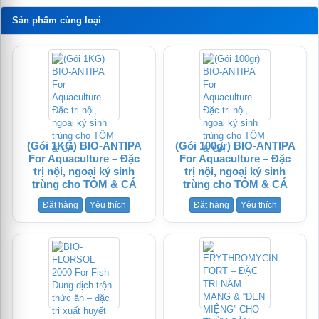
Sản phẩm cùng loại
(Gói 1KG) BIO-ANTIPA
(Gói 100gr) BIO-ANTIPA
For Aquaculture – Đặc
For Aquaculture – Đặc
trị nội, ngoại ký sinh
trị nội, ngoại ký sinh
trùng cho TÔM & CÁ
trùng cho TÔM & CÁ
Đặt hàng
Yêu thích
Đặt hàng
Yêu thích
te