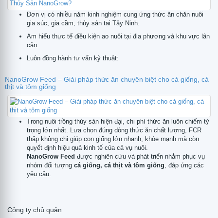
Đơn vị có nhiều năm kinh nghiệm cung ứng thức ăn chăn nuôi
gia súc, gia cầm, thủy sản tại Tây Ninh.
Am hiểu thực tế điều kiện ao nuôi tại địa phương và khu vực lân
cận.
Luôn đồng hành tư vấn kỹ thuật:
NanoGrow Feed – Giải pháp thức ăn chuyên biệt cho cá giống, cá
thịt và tôm giống
Trong nuôi trồng thủy sản hiện đại, chi phí thức ăn luôn chiếm tỷ
trọng lớn nhất. Lựa chọn đúng dòng thức ăn chất lượng, FCR
thấp không chỉ giúp con giống lớn nhanh, khỏe mạnh mà còn
quyết định hiệu quả kinh tế của cả vụ nuôi.
NanoGrow Feed
được nghiên cứu và phát triển nhằm phục vụ
nhóm đối tượng
cá giống, cá thịt và tôm giống
, đáp ứng các
yêu cầu:
Công ty chủ quản