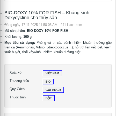
BIO-DOXY 10% FOR FISH – Kháng sinh
Doxycycline cho thủy sản
Đăng ngày 17-11-2025 11:58:03 AM - 241 Lượt xem
Mã sản phẩm:
BIO-DOXY 10% FOR FISH
Khối lượng:
100
g
Mục tiêu sử dụng:
Phòng và trị các bệnh nhiễm khuẩn thường gặp
trên cá (Aeromonas, Vibrio, Streptococcus…); hỗ trợ liền vết loét, viêm
xuất huyết, thối vây/đuôi, nhiễm khuẩn đường ruột
Xuất xứ
VIỆT NAM
Thương hiệu
BIO
Quy Cách
GÓI 100GR
Thuộc tính
BỘT