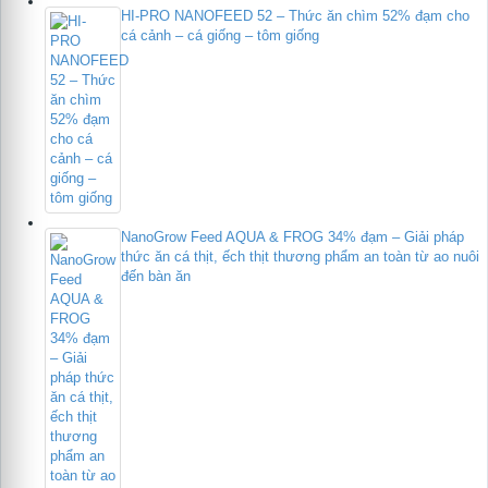
HI-PRO NANOFEED 52 – Thức ăn chìm 52% đạm cho
cá cảnh – cá giống – tôm giống
NanoGrow Feed AQUA & FROG 34% đạm – Giải pháp
thức ăn cá thịt, ếch thịt thương phẩm an toàn từ ao nuôi
đến bàn ăn