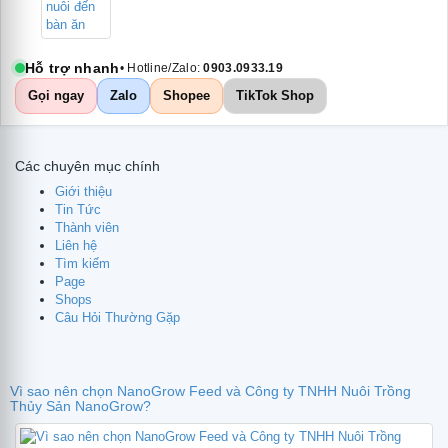
Hỗ trợ nhanh
• Hotline/Zalo:
0903.0933.19
Gọi ngay
Zalo
Shopee
TikTok Shop
Các chuyên mục chính
Giới thiệu
Tin Tức
Thành viên
Liên hệ
Tìm kiếm
Page
Shops
Câu Hỏi Thường Gặp
Vì sao nên chọn NanoGrow Feed và Công ty TNHH Nuôi Trồng
Thủy Sản NanoGrow?