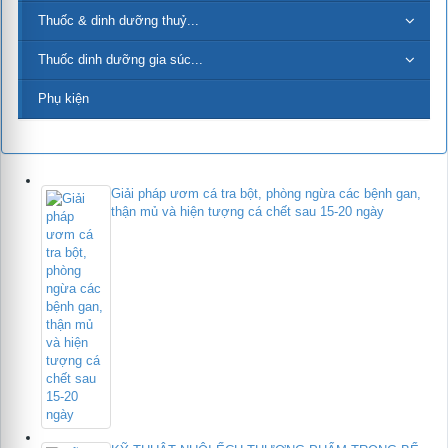
Thuốc & dinh dưỡng thuỷ...
Thuốc dinh dưỡng gia súc...
Phụ kiện
Giải pháp ươm cá tra bột, phòng ngừa các bệnh gan,
thận mủ và hiện tượng cá chết sau 15-20 ngày