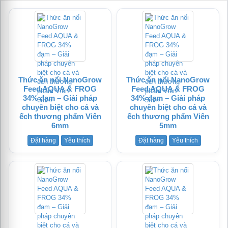
tử
Thức ăn nổi NanoGrow
Thức ăn nổi NanoGrow
Feed AQUA & FROG
Feed AQUA & FROG
34% đạm – Giải pháp
34% đạm – Giải pháp
chuyên biệt cho cá và
chuyên biệt cho cá và
ếch thương phẩm Viên
ếch thương phẩm Viên
6mm
5mm
Đặt hàng
Yêu thích
Đặt hàng
Yêu thích