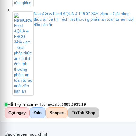
NanoGrow Feed AQUA & FROG 34% đạm – Giải pháp
thức ăn cá thịt, ếch thịt thương phẩm an toàn từ ao nuôi
đến bàn ăn
Hỗ trợ nhanh
• Hotline/Zalo:
0903.0933.19
Gọi ngay
Zalo
Shopee
TikTok Shop
Các chuyên mục chính