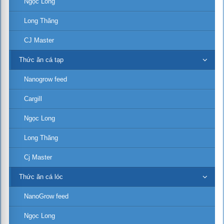
Ngọc Long
Long Thăng
CJ Master
Thức ăn cá tạp
Nanogrow feed
Cargill
Ngọc Long
Long Thăng
Cj Master
Thức ăn cá lóc
NanoGrow feed
Ngọc Long