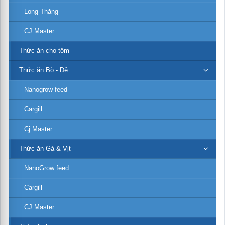
Long Thăng
CJ Master
Thức ăn cho tôm
Thức ăn Bò - Dê
Nanogrow feed
Cargill
Cj Master
Thức ăn Gà & Vịt
NanoGrow feed
Cargill
CJ Master