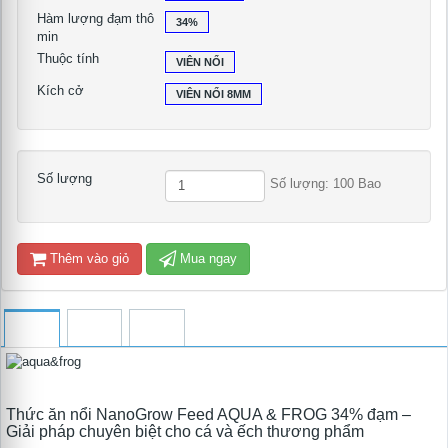
Hàm lượng đạm thô
34%
min
Thuộc tính
VIÊN NỔI
Kích cở
VIÊN NỔI 8MM
Số lượng
Số lượng: 100 Bao
Thêm vào giỏ
Mua ngay
Thức ăn nổi NanoGrow Feed AQUA & FROG 34% đạm –
Giải pháp chuyên biệt cho cá và ếch thương phẩm