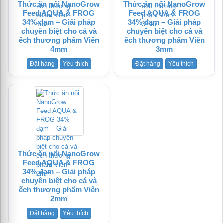
Thức ăn nổi NanoGrow
Thức ăn nổi NanoGrow
Feed AQUA & FROG
Feed AQUA & FROG
34% đạm – Giải pháp
34% đạm – Giải pháp
chuyên biệt cho cá và
chuyên biệt cho cá và
ếch thương phẩm Viên
ếch thương phẩm Viên
4mm
3mm
Đặt hàng
Yêu thích
Đặt hàng
Yêu thích
Thức ăn nổi NanoGrow
Feed AQUA & FROG
34% đạm – Giải pháp
chuyên biệt cho cá và
ếch thương phẩm Viên
2mm
Đặt hàng
Yêu thích