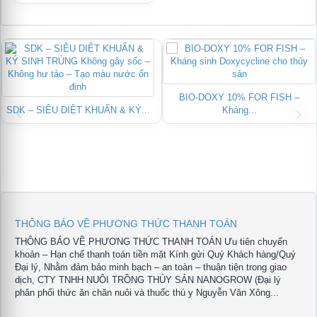
BIO-DOXY 10% FOR FISH –
SDK – SIÊU DIỆT KHUẨN & KÝ...
Kháng...
THÔNG BÁO VỀ PHƯƠNG THỨC THANH TOÁN
THÔNG BÁO VỀ PHƯƠNG THỨC THANH TOÁN Ưu tiên chuyển
khoản – Hạn chế thanh toán tiền mặt Kính gửi Quý Khách hàng/Quý
Đại lý, Nhằm đảm bảo minh bạch – an toàn – thuận tiện trong giao
dịch, CTY TNHH NUÔI TRỒNG THỦY SẢN NANOGROW (Đại lý
phân phối thức ăn chăn nuôi và thuốc thú y Nguyễn Văn Xông...