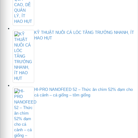
KỸ THUẬT NUÔI CÁ LÓC TĂNG TRƯỞNG NHANH, ÍT
HAO HỤT
HI-PRO NANOFEED 52 – Thức ăn chìm 52% đạm cho
cá cảnh – cá giống – tôm giống