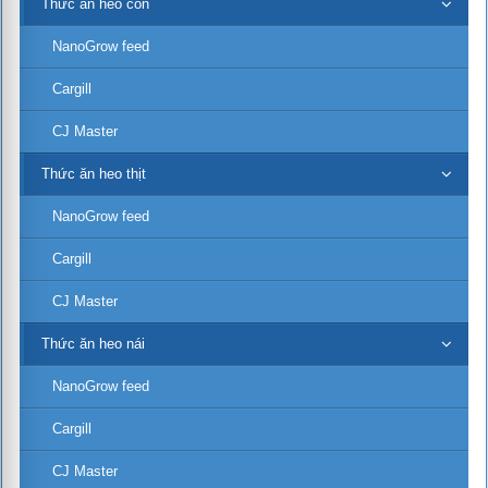
Thức ăn heo con
NanoGrow feed
Cargill
CJ Master
Thức ăn heo thịt
NanoGrow feed
Cargill
CJ Master
Thức ăn heo nái
NanoGrow feed
Cargill
CJ Master