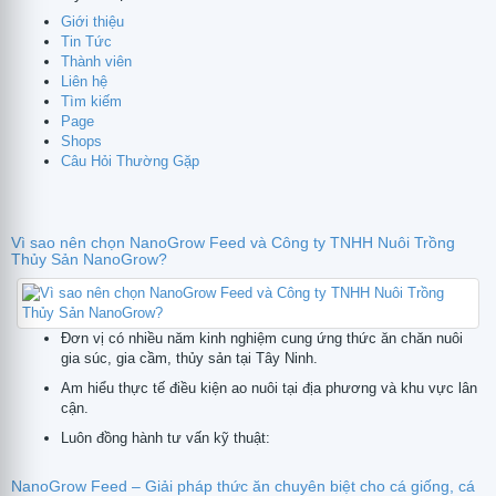
Giới thiệu
Tin Tức
Thành viên
Liên hệ
Tìm kiếm
Page
Shops
Câu Hỏi Thường Gặp
Vì sao nên chọn NanoGrow Feed và Công ty TNHH Nuôi Trồng
Thủy Sản NanoGrow?
Đơn vị có nhiều năm kinh nghiệm cung ứng thức ăn chăn nuôi
gia súc, gia cầm, thủy sản tại Tây Ninh.
Am hiểu thực tế điều kiện ao nuôi tại địa phương và khu vực lân
cận.
Luôn đồng hành tư vấn kỹ thuật:
NanoGrow Feed – Giải pháp thức ăn chuyên biệt cho cá giống, cá