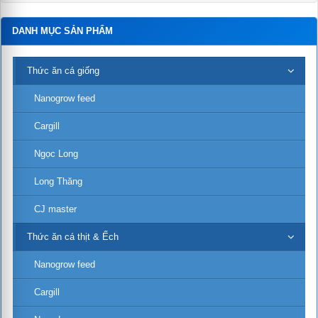
DANH MỤC SẢN PHẨM
Thức ăn cá giống
Nanogrow feed
Cargill
Ngọc Long
Long Thăng
CJ master
Thức ăn cá thịt & Ếch
Nanogrow feed
Cargill