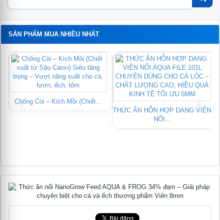
SẢN PHẨM MUA NHIỀU NHẤT
Chống Còi – Kích Mồi (Chiết...
THỨC ĂN HỖN HỢP DẠNG VIÊN
NỔI...