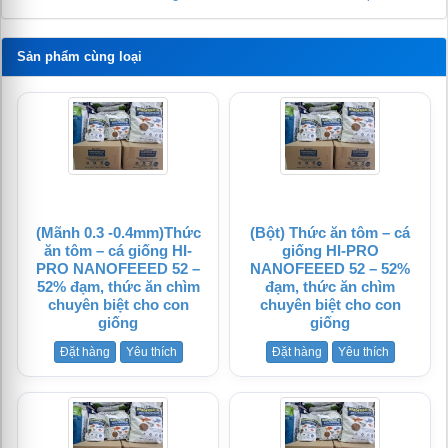
Sản phẩm cùng loại
(Mãnh 0.3 -0.4mm)Thức
(Bột) Thức ăn tôm – cá
ăn tôm – cá giống HI-
giống HI-PRO
PRO NANOFEEED 52 –
NANOFEEED 52 – 52%
52% đạm, thức ăn chìm
đạm, thức ăn chìm
chuyên biệt cho con
chuyên biệt cho con
giống
giống
Đặt hàng
Yêu thích
Đặt hàng
Yêu thích
te