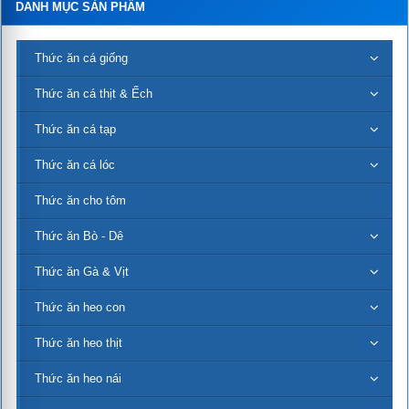
DANH MỤC SẢN PHẨM
Thức ăn cá giống
Thức ăn cá thịt & Ếch
Thức ăn cá tạp
Thức ăn cá lóc
Thức ăn cho tôm
Thức ăn Bò - Dê
Thức ăn Gà & Vịt
Thức ăn heo con
Thức ăn heo thịt
Thức ăn heo nái