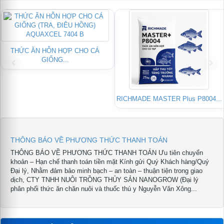
THỨC ĂN HỖN HỢP CHO CÁ
GIỐNG...
RICHMADE MASTER Plus P8004...
THÔNG BÁO VỀ PHƯƠNG THỨC THANH TOÁN
THÔNG BÁO VỀ PHƯƠNG THỨC THANH TOÁN Ưu tiên chuyển
khoản – Hạn chế thanh toán tiền mặt Kính gửi Quý Khách hàng/Quý
Đại lý, Nhằm đảm bảo minh bạch – an toàn – thuận tiện trong giao
dịch, CTY TNHH NUÔI TRỒNG THỦY SẢN NANOGROW (Đại lý
phân phối thức ăn chăn nuôi và thuốc thú y Nguyễn Văn Xông...