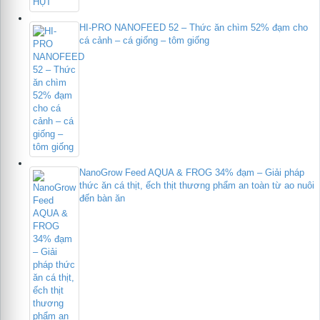
HI-PRO NANOFEED 52 – Thức ăn chìm 52% đạm cho
cá cảnh – cá giống – tôm giống
NanoGrow Feed AQUA & FROG 34% đạm – Giải pháp
thức ăn cá thịt, ếch thịt thương phẩm an toàn từ ao nuôi
đến bàn ăn