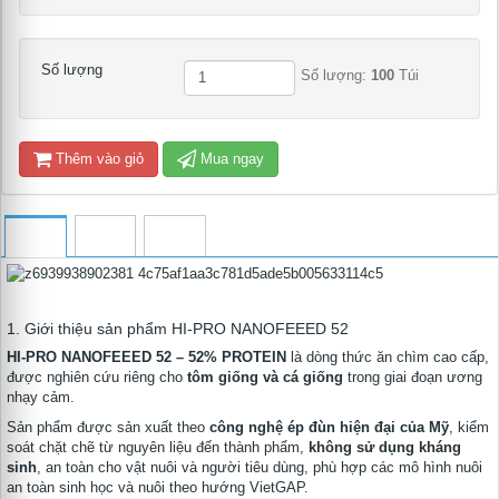
Số lượng
Số lượng:
100
Túi
Thêm vào giỏ
Mua ngay
1. Giới thiệu sản phẩm HI-PRO NANOFEEED 52
HI-PRO NANOFEEED 52 – 52% PROTEIN
là dòng thức ăn chìm cao cấp,
được nghiên cứu riêng cho
tôm giống và cá giống
trong giai đoạn ương
nhạy cảm.
Sản phẩm được sản xuất theo
công nghệ ép đùn hiện đại của Mỹ
, kiểm
soát chặt chẽ từ nguyên liệu đến thành phẩm,
không sử dụng kháng
sinh
, an toàn cho vật nuôi và người tiêu dùng, phù hợp các mô hình nuôi
an toàn sinh học và nuôi theo hướng VietGAP.