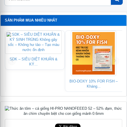
SẢN PHẨM MUA NHIỀU NHẤT
SDK – SIÊU DIỆT KHUẨN &
KÝ...
BIO-DOXY 10% FOR FISH –
Kháng...