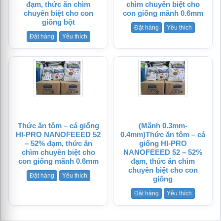
đạm, thức ăn chìm
chìm chuyên biệt cho
chuyên biệt cho con
con giống mãnh 0.6mm
giống bột
Đặt hàng
Yêu thích
Đặt hàng
Yêu thích
Thức ăn tôm – cá giống
(Mãnh 0.3mm-
HI-PRO NANOFEEED 52
0.4mm)Thức ăn tôm – cá
– 52% đạm, thức ăn
giống HI-PRO
chìm chuyên biệt cho
NANOFEEED 52 – 52%
con giống mãnh 0.6mm
đạm, thức ăn chìm
chuyên biệt cho con
Đặt hàng
Yêu thích
giống
Đặt hàng
Yêu thích