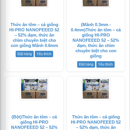
Thức ăn tôm – cá giống
(Mãnh 0.3mm -
tử
HI-PRO NANOFEEED 52
0.4mm)Thức ăn tôm – cá
– 52% đạm, thức ăn
giống HI-PRO
chìm chuyên biệt cho
NANOFEEED 52 – 52%
con giống Mãnh 0.6mm
đạm, thức ăn chìm
chuyên biệt cho con
Đặt hàng
Yêu thích
giống
Đặt hàng
Yêu thích
(Bột)Thức ăn tôm – cá
Thức ăn tôm – cá giống
giống HI-PRO
HI-PRO NANOFEEED 52
NANOFEEED 52 – 52%
– 52% đạm, thức ăn