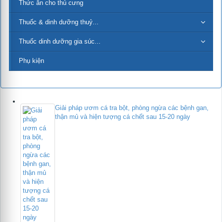
Thức ăn cho thú cưng
Thuốc & dinh dưỡng thuỷ...
Thuốc dinh dưỡng gia súc...
Phụ kiện
Giải pháp ươm cá tra bột, phòng ngừa các bệnh gan,
thận mủ và hiện tượng cá chết sau 15-20 ngày