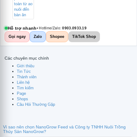
Hỗ trợ nhanh
• Hotline/Zalo:
0903.0933.19
Gọi ngay
Zalo
Shopee
TikTok Shop
Các chuyên mục chính
Giới thiệu
Tin Tức
Thành viên
Liên hệ
Tìm kiếm
Page
Shops
Câu Hỏi Thường Gặp
Vì sao nên chọn NanoGrow Feed và Công ty TNHH Nuôi Trồng
Thủy Sản NanoGrow?