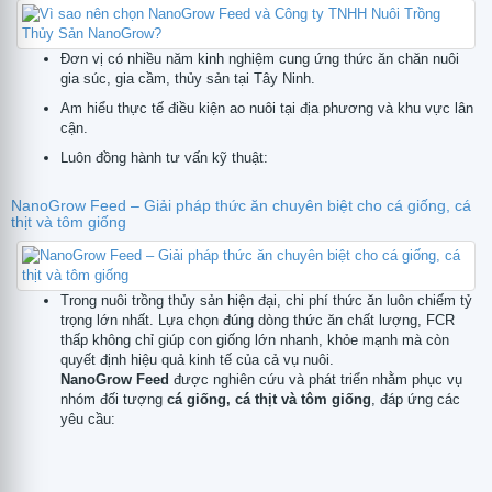
Đơn vị có nhiều năm kinh nghiệm cung ứng thức ăn chăn nuôi
gia súc, gia cầm, thủy sản tại Tây Ninh.
Am hiểu thực tế điều kiện ao nuôi tại địa phương và khu vực lân
cận.
Luôn đồng hành tư vấn kỹ thuật:
NanoGrow Feed – Giải pháp thức ăn chuyên biệt cho cá giống, cá
thịt và tôm giống
Trong nuôi trồng thủy sản hiện đại, chi phí thức ăn luôn chiếm tỷ
trọng lớn nhất. Lựa chọn đúng dòng thức ăn chất lượng, FCR
thấp không chỉ giúp con giống lớn nhanh, khỏe mạnh mà còn
quyết định hiệu quả kinh tế của cả vụ nuôi.
NanoGrow Feed
được nghiên cứu và phát triển nhằm phục vụ
nhóm đối tượng
cá giống, cá thịt và tôm giống
, đáp ứng các
yêu cầu: