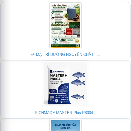
🌱 MẬT RỈ ĐƯỜNG NGUYÊN CHẤT –...
RICHMADE MASTER Plus P8004...