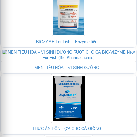
BIOZYME For Fish – Enzyme tiêu...
MEN TIÊU HÓA – VI SINH ĐƯỜNG...
THỨC ĂN HỖN HỢP CHO CÁ GIỐNG...