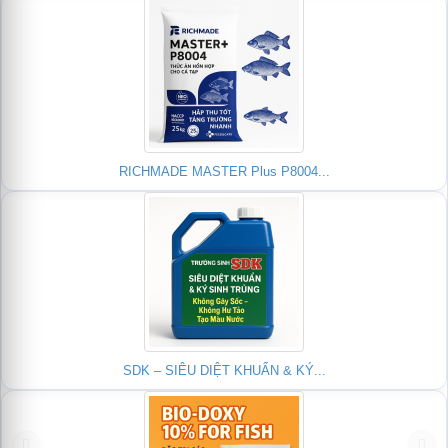
RICHMADE MASTER Plus P8004...
SDK – SIÊU DIỆT KHUẨN & KÝ...