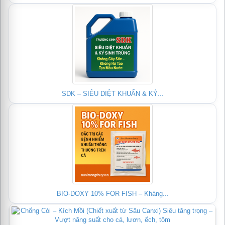
SDK – SIÊU DIỆT KHUẨN & KÝ...
BIO-DOXY 10% FOR FISH – Kháng...