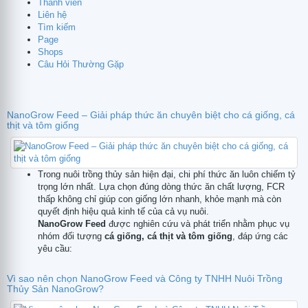
Thành viên
Liên hệ
Tìm kiếm
Page
Shops
Câu Hỏi Thường Gặp
NanoGrow Feed – Giải pháp thức ăn chuyên biệt cho cá giống, cá
thịt và tôm giống
Trong nuôi trồng thủy sản hiện đại, chi phí thức ăn luôn chiếm tỷ
trọng lớn nhất. Lựa chọn đúng dòng thức ăn chất lượng, FCR
thấp không chỉ giúp con giống lớn nhanh, khỏe mạnh mà còn
quyết định hiệu quả kinh tế của cả vụ nuôi.
NanoGrow Feed
được nghiên cứu và phát triển nhằm phục vụ
nhóm đối tượng
cá giống, cá thịt và tôm giống
, đáp ứng các
yêu cầu:
Vì sao nên chọn NanoGrow Feed và Công ty TNHH Nuôi Trồng
Thủy Sản NanoGrow?