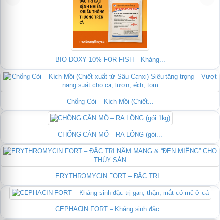
BIO-DOXY 10% FOR FISH – Kháng...
Chống Còi – Kích Mồi (Chiết...
CHỐNG CẮN MỔ – RA LÔNG (gói...
ERYTHROMYCIN FORT – ĐẶC TRỊ...
CEPHACIN FORT – Kháng sinh đặc...