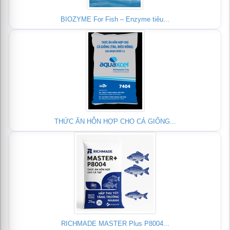
BIOZYME For Fish – Enzyme tiêu...
THỨC ĂN HỖN HỢP CHO CÁ GIỐNG...
RICHMADE MASTER Plus P8004...