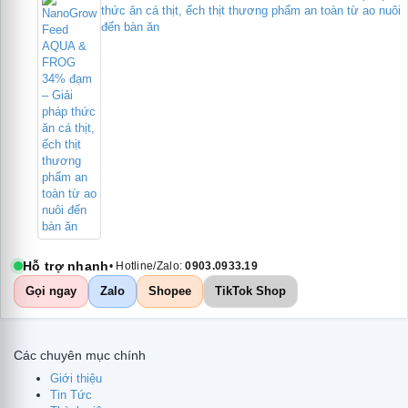
thức ăn cá thịt, ếch thịt thương phẩm an toàn từ ao nuôi
đến bàn ăn
Hỗ trợ nhanh
• Hotline/Zalo:
0903.0933.19
Gọi ngay
Zalo
Shopee
TikTok Shop
Các chuyên mục chính
Giới thiệu
Tin Tức