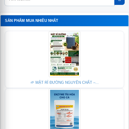
SẢN PHẨM MUA NHIỀU NHẤT
🌱 MẬT RỈ ĐƯỜNG NGUYÊN CHẤT –...