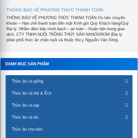
THÔNG BÁO VỀ PHƯƠNG THỨC THANH TOÁN
THÔNG BÁO VỀ PHƯƠNG THỨC THANH TOÁN Ưu tiên chuyển
khoản – Hạn chế thanh toán tiền mặt Kính gửi Quý Khách hàng/Quý
Đại lý, Nhằm đảm bảo minh bạch – an toàn – thuận tiện trong giao
dịch, CTY TNHH NUÔI TRỒNG THỦY SẢN NANOGROW (Đại lý
phân phối thức ăn chăn nuôi và thuốc thú y Nguyễn Văn Xông...
DANH MỤC SẢN PHẨM
Thức ăn cá giống
Thức ăn cá thịt & Ếch
Thức ăn cá tạp
Thức ăn cá lóc
Thức ăn cho tôm