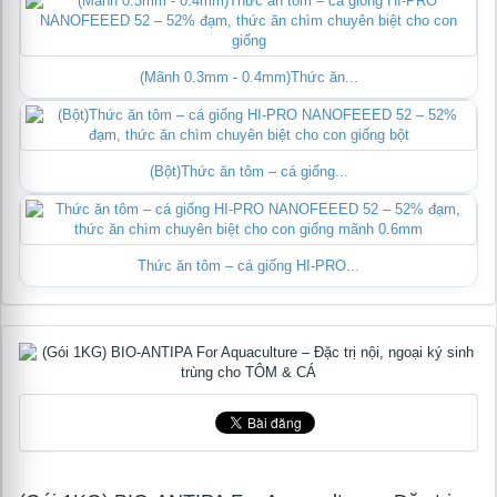
(Mãnh 0.3mm - 0.4mm)Thức ăn...
(Bột)Thức ăn tôm – cá giống...
Thức ăn tôm – cá giống HI-PRO...
te