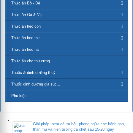
Thức ăn Bò - Dê
Thức ăn Gà & Vịt
Thức ăn heo con
Thức ăn heo thịt
Thức ăn heo nái
Thức ăn cho thú cưng
Thuốc & dinh dưỡng thuỷ...
Thuốc dinh dưỡng gia súc...
Phụ kiện
Giải pháp ươm cá tra bột, phòng ngừa các bệnh gan,
thận mủ và hiện tượng cá chết sau 15-20 ngày