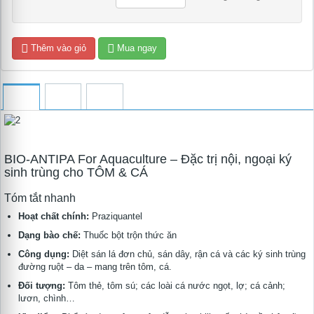
Thêm vào giỏ
Mua ngay
BIO-ANTIPA For Aquaculture – Đặc trị nội, ngoại ký
sinh trùng cho TÔM & CÁ
Tóm tắt nhanh
Hoạt chất chính:
Praziquantel
Dạng bào chế:
Thuốc bột trộn thức ăn
Công dụng:
Diệt sán lá đơn chủ, sán dây, rận cá và các ký sinh trùng
đường ruột – da – mang trên tôm, cá.
Đối tượng:
Tôm thẻ, tôm sú; các loài cá nước ngọt, lợ; cá cảnh;
lươn, chình…