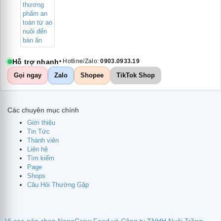
Hỗ trợ nhanh
• Hotline/Zalo:
0903.0933.19
Gọi ngay
Zalo
Shopee
TikTok Shop
Các chuyên mục chính
Giới thiệu
Tin Tức
Thành viên
Liên hệ
Tìm kiếm
Page
Shops
Câu Hỏi Thường Gặp
te
Vì sao nên chọn NanoGrow Feed và Công ty TNHH Nuôi Trồng