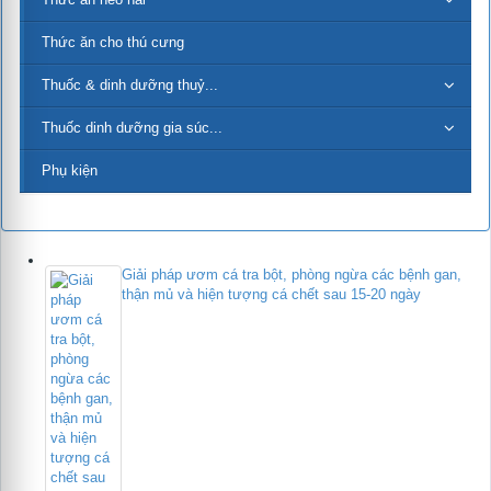
Thức ăn cho thú cưng
Thuốc & dinh dưỡng thuỷ...
Thuốc dinh dưỡng gia súc...
Phụ kiện
Giải pháp ươm cá tra bột, phòng ngừa các bệnh gan,
thận mủ và hiện tượng cá chết sau 15-20 ngày