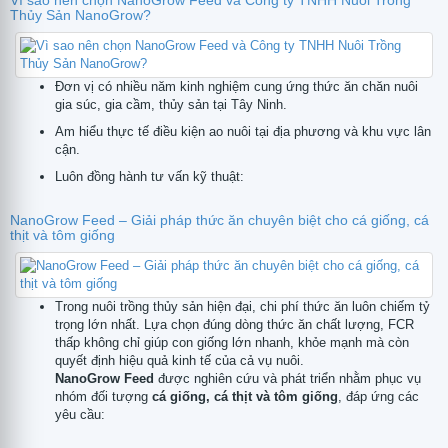
Thủy Sản NanoGrow?
Đơn vị có nhiều năm kinh nghiệm cung ứng thức ăn chăn nuôi
tử
gia súc, gia cầm, thủy sản tại Tây Ninh.
Am hiểu thực tế điều kiện ao nuôi tại địa phương và khu vực lân
cận.
Luôn đồng hành tư vấn kỹ thuật:
NanoGrow Feed – Giải pháp thức ăn chuyên biệt cho cá giống, cá
thịt và tôm giống
Trong nuôi trồng thủy sản hiện đại, chi phí thức ăn luôn chiếm tỷ
trọng lớn nhất. Lựa chọn đúng dòng thức ăn chất lượng, FCR
thấp không chỉ giúp con giống lớn nhanh, khỏe mạnh mà còn
quyết định hiệu quả kinh tế của cả vụ nuôi.
NanoGrow Feed
được nghiên cứu và phát triển nhằm phục vụ
nhóm đối tượng
cá giống, cá thịt và tôm giống
, đáp ứng các
yêu cầu: