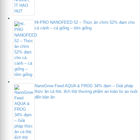
HI-PRO NANOFEED 52 – Thức ăn chìm 52% đạm cho
cá cảnh – cá giống – tôm giống
NanoGrow Feed AQUA & FROG 34% đạm – Giải pháp
thức ăn cá thịt, ếch thịt thương phẩm an toàn từ ao nuôi
đến bàn ăn