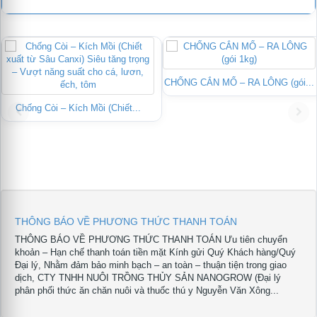
CHỐNG CẮN MỔ – RA LÔNG (gói...
Chống Còi – Kích Mồi (Chiết...
THÔNG BÁO VỀ PHƯƠNG THỨC THANH TOÁN
THÔNG BÁO VỀ PHƯƠNG THỨC THANH TOÁN Ưu tiên chuyển
khoản – Hạn chế thanh toán tiền mặt Kính gửi Quý Khách hàng/Quý
Đại lý, Nhằm đảm bảo minh bạch – an toàn – thuận tiện trong giao
dịch, CTY TNHH NUÔI TRỒNG THỦY SẢN NANOGROW (Đại lý
phân phối thức ăn chăn nuôi và thuốc thú y Nguyễn Văn Xông...