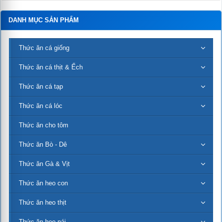
DANH MỤC SẢN PHẨM
Thức ăn cá giống
Thức ăn cá thịt & Ếch
Thức ăn cá tạp
Thức ăn cá lóc
Thức ăn cho tôm
Thức ăn Bò - Dê
Thức ăn Gà & Vịt
Thức ăn heo con
Thức ăn heo thịt
Thức ăn heo nái