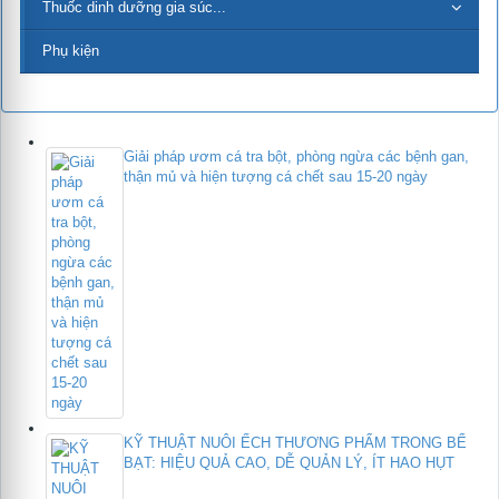
Thuốc dinh dưỡng gia súc...
Phụ kiện
Giải pháp ươm cá tra bột, phòng ngừa các bệnh gan,
thận mủ và hiện tượng cá chết sau 15-20 ngày
KỸ THUẬT NUÔI ẾCH THƯƠNG PHẨM TRONG BỂ
BẠT: HIỆU QUẢ CAO, DỄ QUẢN LÝ, ÍT HAO HỤT