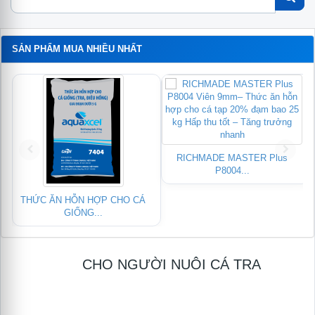
SẢN PHẨM MUA NHIỀU NHẤT
RICHMADE MASTER Plus
P8004...
THỨC ĂN HỖN HỢP CHO CÁ
GIỐNG...
CHO NGƯỜI NUÔI CÁ TRA
Module
logo