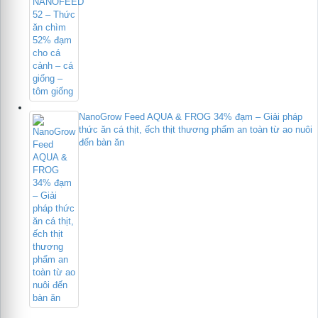
NanoGrow Feed AQUA & FROG 34% đạm – Giải pháp
thức ăn cá thịt, ếch thịt thương phẩm an toàn từ ao nuôi
đến bàn ăn