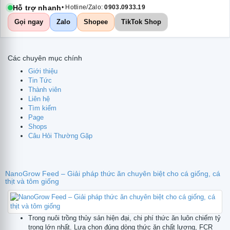
Hỗ trợ nhanh
• Hotline/Zalo:
0903.0933.19
Gọi ngay
Zalo
Shopee
TikTok Shop
Các chuyên mục chính
Giới thiệu
Tin Tức
Thành viên
Liên hệ
Tìm kiếm
Page
Shops
Câu Hỏi Thường Gặp
NanoGrow Feed – Giải pháp thức ăn chuyên biệt cho cá giống, cá
thịt và tôm giống
Trong nuôi trồng thủy sản hiện đại, chi phí thức ăn luôn chiếm tỷ
te
trọng lớn nhất. Lựa chọn đúng dòng thức ăn chất lượng, FCR