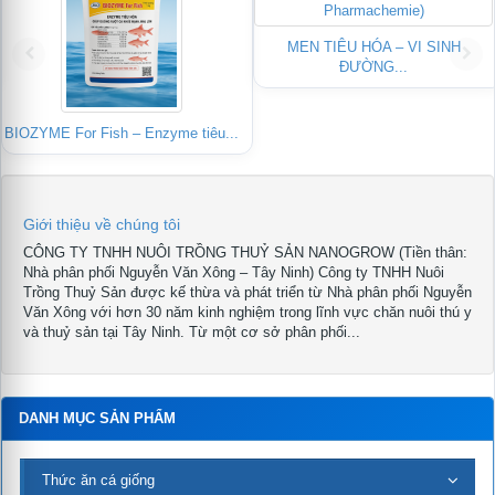
MEN TIÊU HÓA – VI SINH
ĐƯỜNG...
BIOZYME For Fish – Enzyme tiêu...
Giới thiệu về chúng tôi
CÔNG TY TNHH NUÔI TRỒNG THUỶ SẢN NANOGROW (Tiền thân:
Nhà phân phối Nguyễn Văn Xông – Tây Ninh) Công ty TNHH Nuôi
Trồng Thuỷ Sản được kế thừa và phát triển từ Nhà phân phối Nguyễn
Văn Xông với hơn 30 năm kinh nghiệm trong lĩnh vực chăn nuôi thú y
và thuỷ sản tại Tây Ninh. Từ một cơ sở phân phối...
DANH MỤC SẢN PHẨM
Thức ăn cá giống