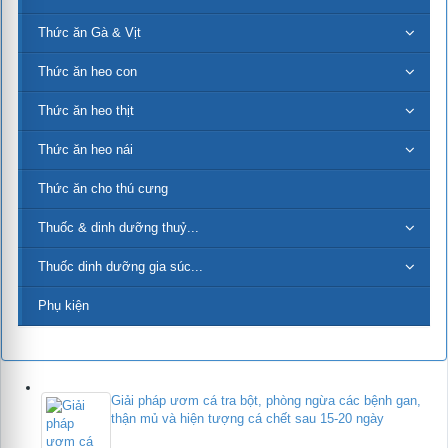
Thức ăn Gà & Vịt
Thức ăn heo con
Thức ăn heo thịt
Thức ăn heo nái
Thức ăn cho thú cưng
Thuốc & dinh dưỡng thuỷ...
Thuốc dinh dưỡng gia súc...
Phụ kiện
Giải pháp ươm cá tra bột, phòng ngừa các bệnh gan,
thận mủ và hiện tượng cá chết sau 15-20 ngày