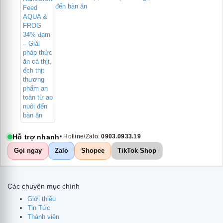
đến bàn ăn
Hỗ trợ nhanh
• Hotline/Zalo:
0903.0933.19
Gọi ngay
Zalo
Shopee
TikTok Shop
Các chuyên mục chính
Giới thiệu
Tin Tức
Thành viên