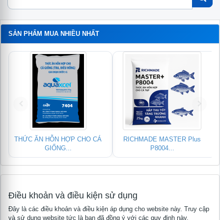
SẢN PHẨM MUA NHIỀU NHẤT
THỨC ĂN HỖN HỢP CHO CÁ
RICHMADE MASTER Plus
GIỐNG...
P8004...
Điều khoản và điều kiện sử dụng
Đây là các điều khoản và điều kiện áp dụng cho website này. Truy cập
và sử dụng website tức là bạn đã đồng ý với các quy định này.