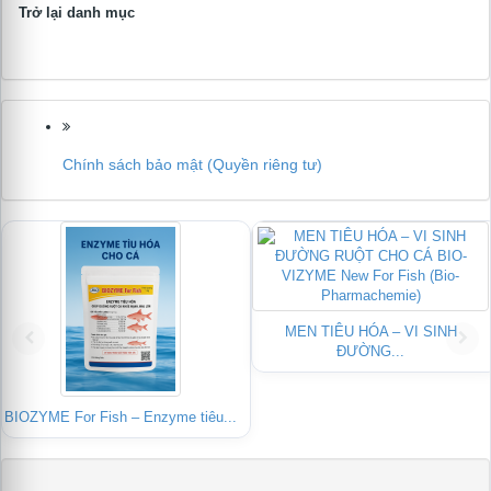
Trở lại danh mục
Chính sách bảo mật (Quyền riêng tư)
MEN TIÊU HÓA – VI SINH
ĐƯỜNG...
BIOZYME For Fish – Enzyme tiêu...