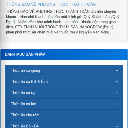
THÔNG BÁO VỀ PHƯƠNG THỨC THANH TOÁN
THÔNG BÁO VỀ PHƯƠNG THỨC THANH TOÁN Ưu tiên chuyển
khoản – Hạn chế thanh toán tiền mặt Kính gửi Quý Khách hàng/Quý
Đại lý, Nhằm đảm bảo minh bạch – an toàn – thuận tiện trong giao
dịch, CTY TNHH NUÔI TRỒNG THỦY SẢN NANOGROW (Đại lý
phân phối thức ăn chăn nuôi và thuốc thú y Nguyễn Văn Xông...
DANH MỤC SẢN PHẨM
Thức ăn cá giống
Thức ăn cá thịt & Ếch
Thức ăn cá tạp
Thức ăn cá lóc
Thức ăn cho tôm
Thức ăn Bò - Dê