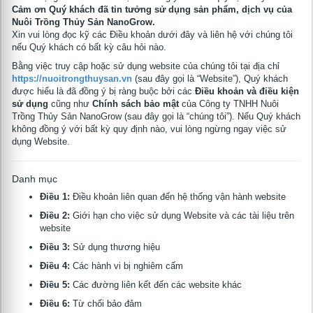
Cảm ơn Quý khách đã tin tưởng sử dụng sản phẩm, dịch vụ của
Nuôi Trồng Thủy Sản NanoGrow.
Xin vui lòng đọc kỹ các Điều khoản dưới đây và liên hệ với chúng tôi
nếu Quý khách có bất kỳ câu hỏi nào.
Bằng việc truy cập hoặc sử dụng website của chúng tôi tại địa chỉ
https://nuoitrongthuysan.vn
(sau đây gọi là “Website”), Quý khách
được hiểu là đã đồng ý bị ràng buộc bởi các
Điều khoản và điều kiện
sử dụng
cũng như
Chính sách bảo mật
của Công ty TNHH Nuôi
Trồng Thủy Sản NanoGrow (sau đây gọi là “chúng tôi”). Nếu Quý khách
không đồng ý với bất kỳ quy định nào, vui lòng ngừng ngay việc sử
dụng Website.
Danh mục
Điều 1:
Điều khoản liên quan đến hệ thống vận hành website
Điều 2:
Giới hạn cho việc sử dụng Website và các tài liệu trên
website
Điều 3:
Sử dụng thương hiệu
Điều 4:
Các hành vi bị nghiêm cấm
Điều 5:
Các đường liên kết đến các website khác
Điều 6:
Từ chối bảo đảm