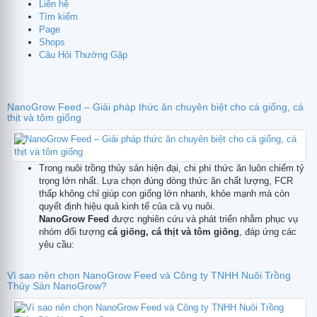
Liên hệ
Tìm kiếm
Page
Shops
Câu Hỏi Thường Gặp
NanoGrow Feed – Giải pháp thức ăn chuyên biệt cho cá giống, cá
thịt và tôm giống
Trong nuôi trồng thủy sản hiện đại, chi phí thức ăn luôn chiếm tỷ
trọng lớn nhất. Lựa chọn đúng dòng thức ăn chất lượng, FCR
thấp không chỉ giúp con giống lớn nhanh, khỏe mạnh mà còn
quyết định hiệu quả kinh tế của cả vụ nuôi.
NanoGrow Feed
được nghiên cứu và phát triển nhằm phục vụ
nhóm đối tượng
cá giống, cá thịt và tôm giống
, đáp ứng các
yêu cầu:
Vì sao nên chọn NanoGrow Feed và Công ty TNHH Nuôi Trồng
Thủy Sản NanoGrow?