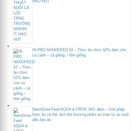
HAO HỤT
HI-PRO NANOFEED 52 – Thức ăn chìm 52% đạm cho
cá cảnh – cá giống – tôm giống
NanoGrow Feed AQUA & FROG 34% đạm – Giải pháp
thức ăn cá thịt, ếch thịt thương phẩm an toàn từ ao nuôi
đến bàn ăn