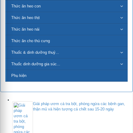
Thức ăn heo con
Thức ăn heo thịt
tử
Thức ăn heo nái
Thức ăn cho thú cưng
Thuốc & dinh dưỡng thuỷ...
Thuốc dinh dưỡng gia súc...
Phụ kiện
Giải pháp ươm cá tra bột, phòng ngừa các bệnh gan,
thận mủ và hiện tượng cá chết sau 15-20 ngày