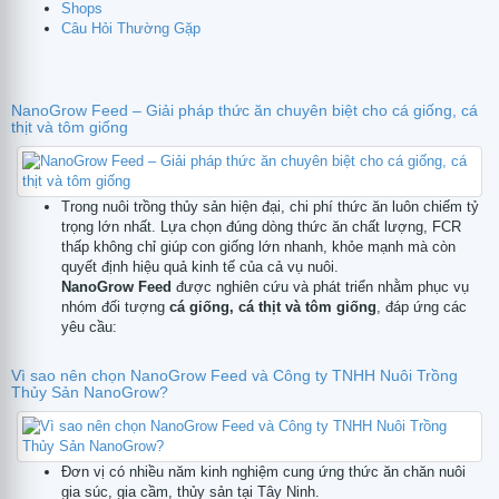
Shops
Câu Hỏi Thường Gặp
NanoGrow Feed – Giải pháp thức ăn chuyên biệt cho cá giống, cá
thịt và tôm giống
Trong nuôi trồng thủy sản hiện đại, chi phí thức ăn luôn chiếm tỷ
trọng lớn nhất. Lựa chọn đúng dòng thức ăn chất lượng, FCR
thấp không chỉ giúp con giống lớn nhanh, khỏe mạnh mà còn
quyết định hiệu quả kinh tế của cả vụ nuôi.
NanoGrow Feed
được nghiên cứu và phát triển nhằm phục vụ
nhóm đối tượng
cá giống, cá thịt và tôm giống
, đáp ứng các
yêu cầu:
Vì sao nên chọn NanoGrow Feed và Công ty TNHH Nuôi Trồng
Thủy Sản NanoGrow?
Đơn vị có nhiều năm kinh nghiệm cung ứng thức ăn chăn nuôi
gia súc, gia cầm, thủy sản tại Tây Ninh.