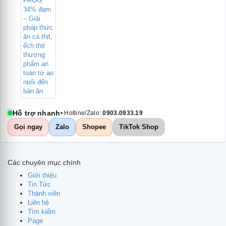
Hỗ trợ nhanh
• Hotline/Zalo:
0903.0933.19
Gọi ngay
Zalo
Shopee
TikTok Shop
Các chuyên mục chính
Giới thiệu
Tin Tức
Thành viên
Liên hệ
Tìm kiếm
Page