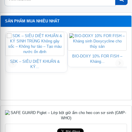
SẢN PHẨM MUA NHIỀU NHẤT
BIO-DOXY 10% FOR FISH –
SDK – SIÊU DIỆT KHUẨN &
Kháng...
KÝ...