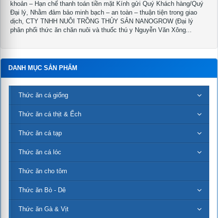
khoản – Hạn chế thanh toán tiền mặt Kính gửi Quý Khách hàng/Quý
Đại lý, Nhằm đảm bảo minh bạch – an toàn – thuận tiện trong giao
dịch, CTY TNHH NUÔI TRỒNG THỦY SẢN NANOGROW (Đại lý
phân phối thức ăn chăn nuôi và thuốc thú y Nguyễn Văn Xông...
DANH MỤC SẢN PHẨM
Thức ăn cá giống
Thức ăn cá thịt & Ếch
Thức ăn cá tạp
Thức ăn cá lóc
Thức ăn cho tôm
Thức ăn Bò - Dê
Thức ăn Gà & Vịt
te