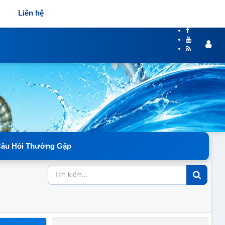
Liên hệ
âu Hỏi Thường Gặp