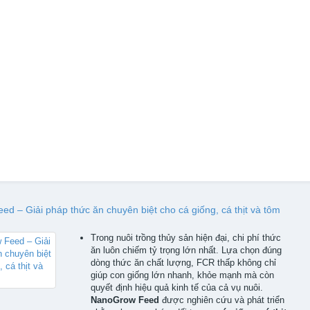
d – Giải pháp thức ăn chuyên biệt cho cá giống, cá thịt và tôm
Trong nuôi trồng thủy sản hiện đại, chi phí thức
ăn luôn chiếm tỷ trọng lớn nhất. Lựa chọn đúng
dòng thức ăn chất lượng, FCR thấp không chỉ
giúp con giống lớn nhanh, khỏe mạnh mà còn
quyết định hiệu quả kinh tế của cả vụ nuôi.
NanoGrow Feed
được nghiên cứu và phát triển