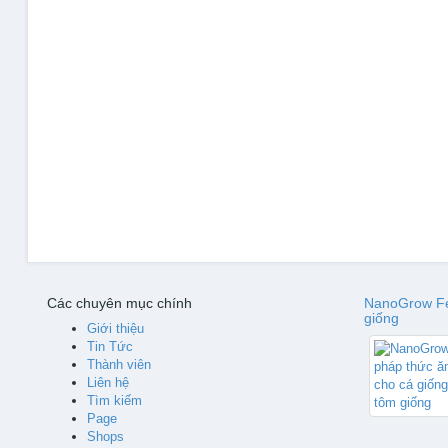
Các chuyên mục chính
NanoGrow Fee
giống
Giới thiệu
Tin Tức
Thành viên
Liên hệ
Tìm kiếm
Page
Shops