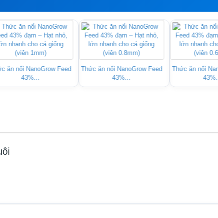
c ăn nổi NanoGrow Feed
Thức ăn nổi NanoGrow Feed
Thức ăn nổi Na
43%...
43%...
43%.
uôi