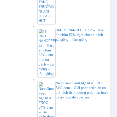
HI-PRO NANOFEED 52 – Thức
ăn chìm 52% đạm cho cá cảnh –
cá giống – tôm giống
NanoGrow Feed AQUA & FROG
34% đạm – Giải pháp thức ăn cá
thịt, ếch thịt thương phẩm an toàn
từ ao nuôi đến bàn ăn