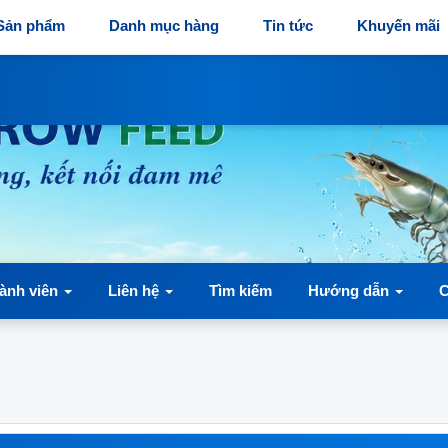
Sản phẩm
Danh mục hàng
Tin tức
Khuyến mãi
ành viên
Liên hệ
Tìm kiếm
Hướng dẫn
C