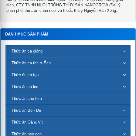
dịch, CTY TNHH NUÔI TRỒNG THỦY SẢN NANOGROW (Đại lý
phân phối thức ăn chăn nuôi và thuốc thú y Nguyễn Văn Xông...
DANH MỤC SẢN PHẨM
Thức ăn cá giống
Thức ăn cá thịt & Ếch
Thức ăn cá tạp
Thức ăn cá lóc
Thức ăn cho tôm
Thức ăn Bò - Dê
Thức ăn Gà & Vịt
Thức ăn heo con