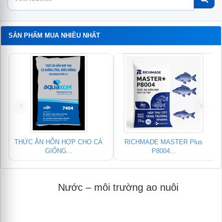
SẢN PHẨM MUA NHIỀU NHẤT
THỨC ĂN HỖN HỢP CHO CÁ
RICHMADE MASTER Plus
GIỐNG...
P8004...
Nước – môi trường ao nuôi
Module
logo