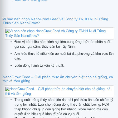
Vì sao nên chọn NanoGrow Feed và Công ty TNHH Nuôi Trồng
Thủy Sản NanoGrow?
tử
Đơn vị có nhiều năm kinh nghiệm cung ứng thức ăn chăn nuôi
gia súc, gia cầm, thủy sản tại Tây Ninh.
Am hiểu thực tế điều kiện ao nuôi tại địa phương và khu vực lân
cận.
Luôn đồng hành tư vấn kỹ thuật:
NanoGrow Feed – Giải pháp thức ăn chuyên biệt cho cá giống, cá
thịt và tôm giống
Trong nuôi trồng thủy sản hiện đại, chi phí thức ăn luôn chiếm tỷ
trọng lớn nhất. Lựa chọn đúng dòng thức ăn chất lượng, FCR
thấp không chỉ giúp con giống lớn nhanh, khỏe mạnh mà còn
quyết định hiệu quả kinh tế của cả vụ nuôi.