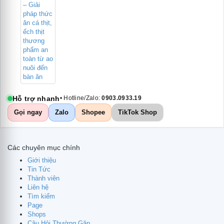
Hỗ trợ nhanh
• Hotline/Zalo:
0903.0933.19
Gọi ngay
Zalo
Shopee
TikTok Shop
Các chuyên mục chính
Giới thiệu
Tin Tức
Thành viên
Liên hệ
Tìm kiếm
Page
Shops
te
Câu Hỏi Thường Gặp