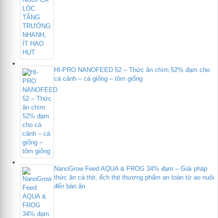
HI-PRO NANOFEED 52 – Thức ăn chìm 52% đạm cho
cá cảnh – cá giống – tôm giống
NanoGrow Feed AQUA & FROG 34% đạm – Giải pháp
thức ăn cá thịt, ếch thịt thương phẩm an toàn từ ao nuôi
đến bàn ăn