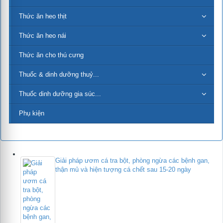
Thức ăn heo thịt
Thức ăn heo nái
Thức ăn cho thú cưng
Thuốc & dinh dưỡng thuỷ...
Thuốc dinh dưỡng gia súc...
Phụ kiện
Giải pháp ươm cá tra bột, phòng ngừa các bệnh gan,
thận mủ và hiện tượng cá chết sau 15-20 ngày