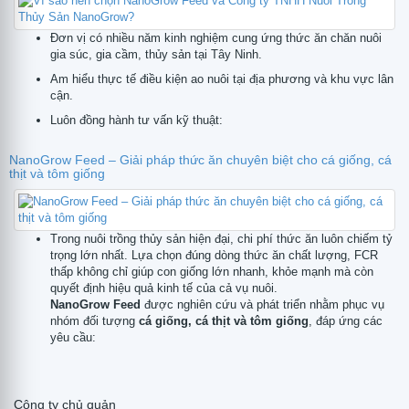
Đơn vị có nhiều năm kinh nghiệm cung ứng thức ăn chăn nuôi
gia súc, gia cầm, thủy sản tại Tây Ninh.
Am hiểu thực tế điều kiện ao nuôi tại địa phương và khu vực lân
tử
cận.
Luôn đồng hành tư vấn kỹ thuật:
NanoGrow Feed – Giải pháp thức ăn chuyên biệt cho cá giống, cá
thịt và tôm giống
Trong nuôi trồng thủy sản hiện đại, chi phí thức ăn luôn chiếm tỷ
trọng lớn nhất. Lựa chọn đúng dòng thức ăn chất lượng, FCR
thấp không chỉ giúp con giống lớn nhanh, khỏe mạnh mà còn
quyết định hiệu quả kinh tế của cả vụ nuôi.
NanoGrow Feed
được nghiên cứu và phát triển nhằm phục vụ
nhóm đối tượng
cá giống, cá thịt và tôm giống
, đáp ứng các
yêu cầu:
Công ty chủ quản