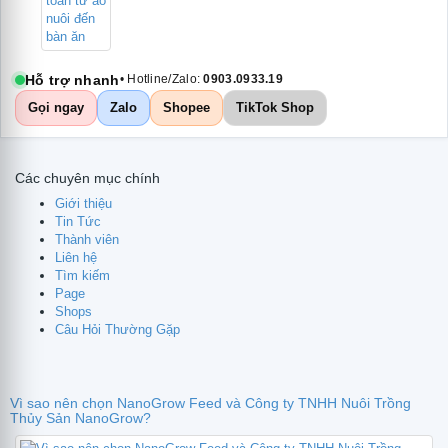
Hỗ trợ nhanh
• Hotline/Zalo:
0903.0933.19
Gọi ngay
Zalo
Shopee
TikTok Shop
Các chuyên mục chính
Giới thiệu
Tin Tức
Thành viên
Liên hệ
Tìm kiếm
Page
Shops
Câu Hỏi Thường Gặp
Vì sao nên chọn NanoGrow Feed và Công ty TNHH Nuôi Trồng
Thủy Sản NanoGrow?
te