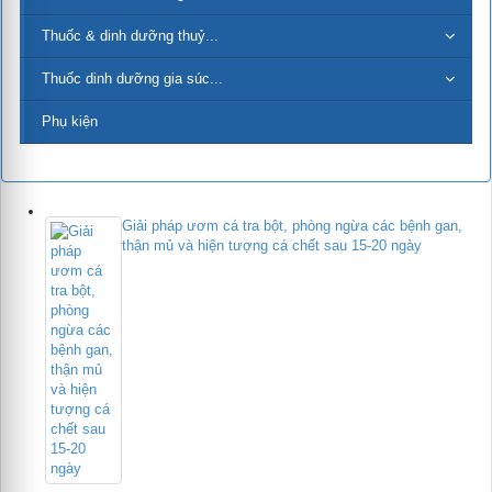
Thuốc & dinh dưỡng thuỷ...
Thuốc dinh dưỡng gia súc...
Phụ kiện
Giải pháp ươm cá tra bột, phòng ngừa các bệnh gan,
thận mủ và hiện tượng cá chết sau 15-20 ngày