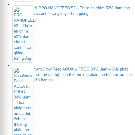
HI-PRO NANOFEED 52 – Thức ăn chìm 52% đạm cho
cá cảnh – cá giống – tôm giống
NanoGrow Feed AQUA & FROG 34% đạm – Giải pháp
thức ăn cá thịt, ếch thịt thương phẩm an toàn từ ao nuôi
đến bàn ăn