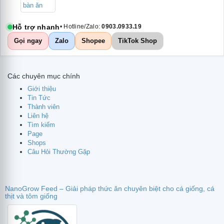
Hỗ trợ nhanh
• Hotline/Zalo:
0903.0933.19
Gọi ngay
Zalo
Shopee
TikTok Shop
Các chuyên mục chính
Giới thiệu
Tin Tức
Thành viên
Liên hệ
Tìm kiếm
Page
Shops
Câu Hỏi Thường Gặp
NanoGrow Feed – Giải pháp thức ăn chuyên biệt cho cá giống, cá
thịt và tôm giống
te