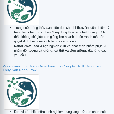
tử
Trong nuôi trồng thủy sản hiện đại, chi phí thức ăn luôn chiếm tỷ
trọng lớn nhất. Lựa chọn đúng dòng thức ăn chất lượng, FCR
thấp không chỉ giúp con giống lớn nhanh, khỏe mạnh mà còn
quyết định hiệu quả kinh tế của cả vụ nuôi.
NanoGrow Feed
được nghiên cứu và phát triển nhằm phục vụ
nhóm đối tượng
cá giống, cá thịt và tôm giống
, đáp ứng các
yêu cầu:
Vì sao nên chọn NanoGrow Feed và Công ty TNHH Nuôi Trồng
Thủy Sản NanoGrow?
Đơn vị có nhiều năm kinh nghiệm cung ứng thức ăn chăn nuôi