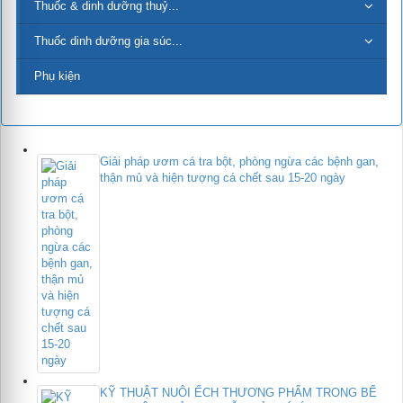
Thuốc & dinh dưỡng thuỷ...
Thuốc dinh dưỡng gia súc...
Phụ kiện
Giải pháp ươm cá tra bột, phòng ngừa các bệnh gan,
thận mủ và hiện tượng cá chết sau 15-20 ngày
KỸ THUẬT NUÔI ẾCH THƯƠNG PHẨM TRONG BỂ