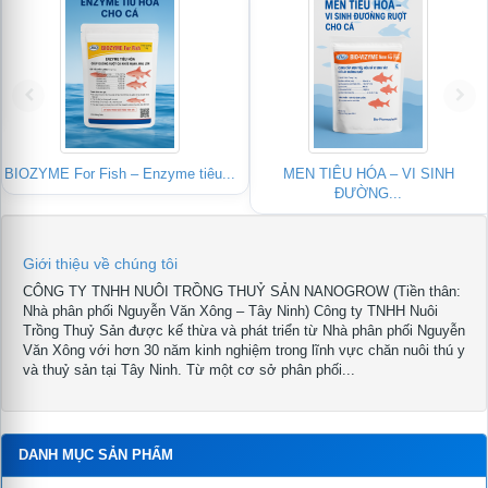
BIOZYME For Fish – Enzyme tiêu...
MEN TIÊU HÓA – VI SINH
ĐƯỜNG...
Giới thiệu về chúng tôi
CÔNG TY TNHH NUÔI TRỒNG THUỶ SẢN NANOGROW (Tiền thân:
Nhà phân phối Nguyễn Văn Xông – Tây Ninh) Công ty TNHH Nuôi
Trồng Thuỷ Sản được kế thừa và phát triển từ Nhà phân phối Nguyễn
Văn Xông với hơn 30 năm kinh nghiệm trong lĩnh vực chăn nuôi thú y
và thuỷ sản tại Tây Ninh. Từ một cơ sở phân phối...
DANH MỤC SẢN PHẨM