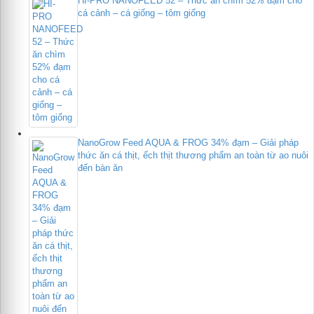
HI-PRO NANOFEED 52 – Thức ăn chìm 52% đạm cho
cá cảnh – cá giống – tôm giống
NanoGrow Feed AQUA & FROG 34% đạm – Giải pháp
thức ăn cá thịt, ếch thịt thương phẩm an toàn từ ao nuôi
đến bàn ăn