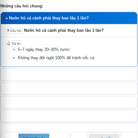
Những câu hỏi chung:
Nước hồ cá cảnh phải thay bao lâu 1 lần?
Nước hồ cá cảnh phải thay bao lâu 1 lần?
Câu hỏi
Trả lời
5–7 ngày thay 20–30% nước
Không thay đột ngột 100% để tránh sốc cá
Cá cảnh bị nấm trắng (Ich) thì xử lý thế nào?
Vì sao cá cảnh bỏ ăn?
Cá cảnh bị xù vảy là bệnh gì?
Cho cá cảnh ăn bao nhiêu là đủ?