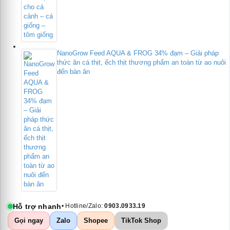
NanoGrow Feed AQUA & FROG 34% đạm – Giải pháp
thức ăn cá thịt, ếch thịt thương phẩm an toàn từ ao nuôi
đến bàn ăn
Hỗ trợ nhanh
• Hotline/Zalo:
0903.0933.19
Gọi ngay
Zalo
Shopee
TikTok Shop
te