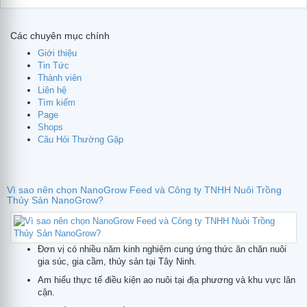
Các chuyên mục chính
Giới thiệu
tử
Tin Tức
Thành viên
Liên hệ
Tìm kiếm
Page
Shops
Câu Hỏi Thường Gặp
Vì sao nên chọn NanoGrow Feed và Công ty TNHH Nuôi Trồng
Thủy Sản NanoGrow?
Đơn vị có nhiều năm kinh nghiệm cung ứng thức ăn chăn nuôi
gia súc, gia cầm, thủy sản tại Tây Ninh.
Am hiểu thực tế điều kiện ao nuôi tại địa phương và khu vực lân
cận.